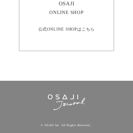
OSAJI
ONLINE SHOP
公式ONLINE SHOPはこちら
© OSAJI Inc. All Rights Reserved..