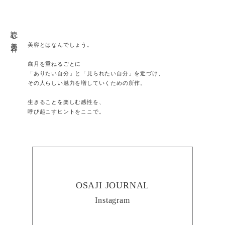
読む美容
美容とはなんでしょう。
歳月を重ねるごとに
「ありたい自分」と「見られたい自分」を近づけ、
その人らしい魅力を増していくための所作。
生きることを楽しむ感性を、
呼び起こすヒントをここで。
OSAJI JOURNAL
Instagram