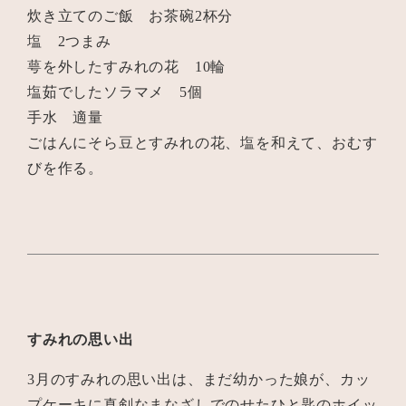
炊き立てのご飯 お茶碗2杯分
塩 2つまみ
萼を外したすみれの花 10輪
塩茹でしたソラマメ 5個
手水 適量
ごはんにそら豆とすみれの花、塩を和えて、おむす
びを作る。
すみれの思い出
3月のすみれの思い出は、まだ幼かった娘が、カッ
プケーキに真剣なまなざしでのせたひと匙のホイッ