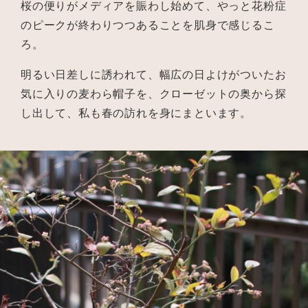
桜の便りがメディアを賑わし始めて、やっと花粉症
のピークが終わりつつあることを肌身で感じるこ
ろ。
明るい日差しに誘われて、幅広の日よけがついたお
気に入りの麦わら帽子を、クローゼットの奥から探
し出して、私も春の訪れを身にまといます。