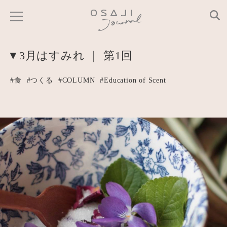
▼3月はすみれ ｜ 第1回
#食
#つくる
#COLUMN
#Education of Scent