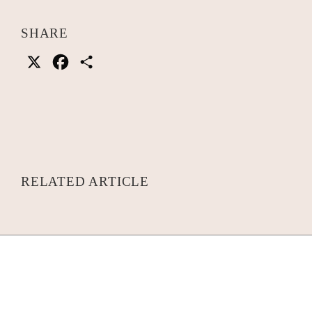
SHARE
X
Facebook
共
有
RELATED ARTICLE