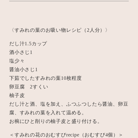
〈すみれの葉のお吸い物レシピ（2人分）〉
だし汁1.5カップ
酒小さじ1
塩少々
醤油小さじ1
下茹でしたすみれの葉10枚程度
卵豆腐 2すくい
柚子皮
だし汁と酒、塩を加え、ふつふつしたら醤油、卵豆
腐、すみれの葉を入れて温める。
お椀にひと削りの柚子皮と盛り付ける。
＜すみれの花のおむすびrecipe（おむすび4個）＞