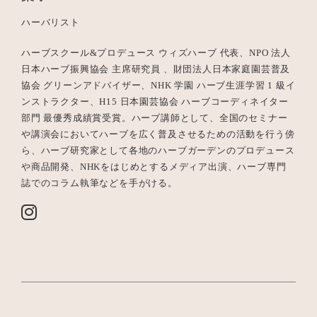
ハーバリスト
ハーブスクール&プロデュース ウィズハーブ 代表、NPO 法人
日本ハーブ振興協会 主席研究員 、財団法人日本家庭園芸普及
協会 グリーンアドバイザー、NHK 学園 ハーブ生涯学習 1 級イ
ンストラクター、H15 日本園芸協会 ハーブコーディネイター
部門 最優秀成績賞受賞。ハーブ講師として、全国のセミナー
や講演会においてハーブを広く普及させるための活動を行う傍
ら、ハーブ研究家として各地のハーブガーデンのプロデュース
や商品開発、NHKをはじめとするメディア出演、ハーブ専門
誌でのコラム執筆などを手がける。