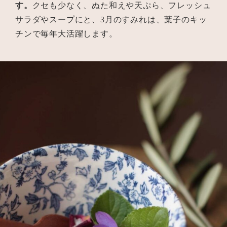
す。
クセも少なく、ぬた和えや天ぷら、フレッシュ
サラダやスープにと、3月のすみれは、葉子のキッ
チンで毎年大活躍します。