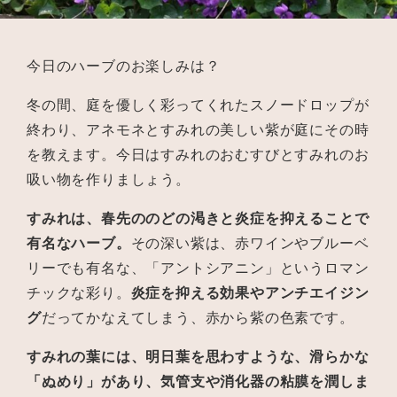
今日のハーブのお楽しみは？
冬の間、庭を優しく彩ってくれたスノードロップが
終わり、アネモネとすみれの美しい紫が庭にその時
を教えます。今日はすみれのおむすびとすみれのお
吸い物を作りましょう。
すみれは、春先ののどの渇きと炎症を抑えることで
有名なハーブ。
その深い紫は、赤ワインやブルーベ
リーでも有名な、「アントシアニン」というロマン
チックな彩り。
炎症を抑える効果やアンチエイジン
グ
だってかなえてしまう、赤から紫の色素です。
すみれの葉には、明日葉を思わすような、滑らかな
「ぬめり」があり、気管支や消化器の粘膜を潤しま