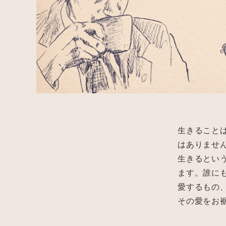
生きること
はありませ
生きるという
ます。誰に
愛するもの
その愛をお