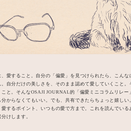
は、愛すること。自分の「偏愛」を見つけられたら、こんな
ん。自分だけの美しさを、そのまま認めて愛していくこと。
こと。そんなOSAJI JOURNAL的「偏愛ミニコラムリレ
も分からなくてもいい。でも、共有できたらちょっと嬉しい
、愛するポイント、いつもの愛で方まで。これを読んでいる
裾分けします。