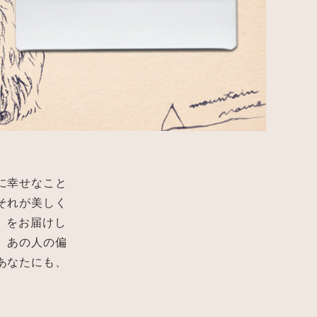
に幸せなこと
それが美しく
ー」をお届けし
。あの人の偏
あなたにも、