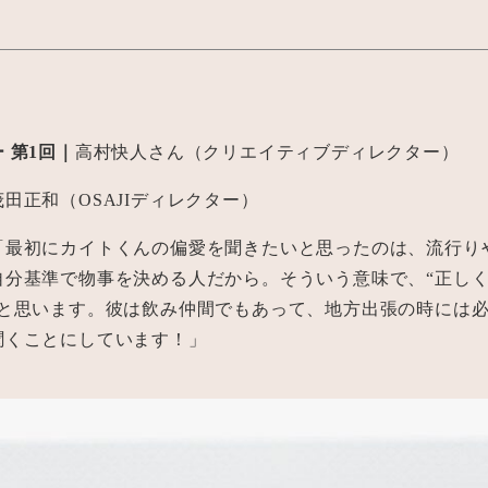
ー 第1回｜
高村快人さん（クリエイティブディレクター）
茂田正和（OSAJIディレクター）
「最初にカイトくんの偏愛を聞きたいと思ったのは、流行り
自分基準で物事を決める人だから。そういう意味で、“正し
だと思います。彼は飲み仲間でもあって、地方出張の時には
聞くことにしています！」