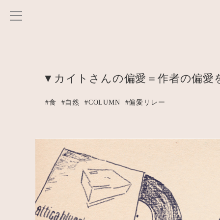
▼カイトさんの偏愛＝作者の偏愛
#食
#自然
#COLUMN
#偏愛リレー