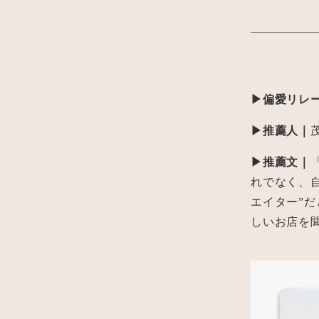
▶︎偏愛リレ
▶︎推薦人｜
▶︎推薦文｜
れでなく、
エイター”
しいお店を