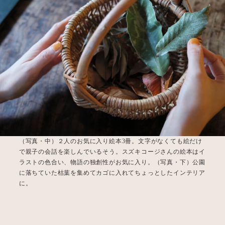
（写真・中）２人のお気に入り絵本3冊。文字がなくても絵だけ
で親子の会話を楽しんでいるそう。スズキコージさんの絵本はイ
ラストの色合い、物語の独創性がお気に入り。（写真・下）公園
に落ちていた枯葉を集めてカゴに入れてちょっとしたインテリア
に。