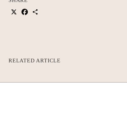
SHARE
X
Facebook
共
有
RELATED ARTICLE