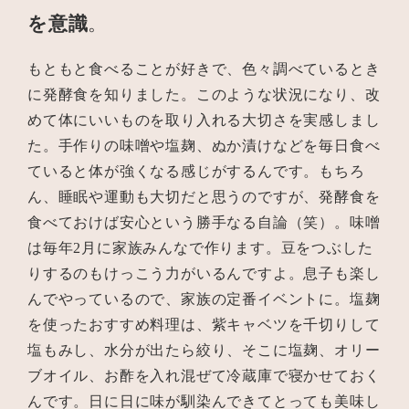
を意識
。
もともと食べることが好きで、色々調べているとき
に発酵食を知りました。このような状況になり、改
めて体にいいものを取り入れる大切さを実感しまし
た。手作りの味噌や塩麹、ぬか漬けなどを毎日食べ
ていると体が強くなる感じがするんです。もちろ
ん、睡眠や運動も大切だと思うのですが、発酵食を
食べておけば安心という勝手なる自論（笑）。味噌
は毎年2月に家族みんなで作ります。豆をつぶした
りするのもけっこう力がいるんですよ。息子も楽し
んでやっているので、家族の定番イベントに。塩麹
を使ったおすすめ料理は、紫キャベツを千切りして
塩もみし、水分が出たら絞り、そこに塩麹、オリー
ブオイル、お酢を入れ混ぜて冷蔵庫で寝かせておく
んです。日に日に味が馴染んできてとっても美味し