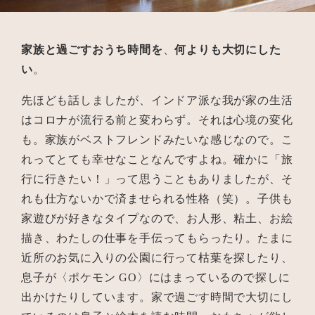
家族と過ごすおうち時間を
、
何よりも大切にした
い
。
先ほども話しましたが、インドア派な我が家の生活
はコロナが流行る前と変わらず。それは心境の変化
も。家族がベストフレンドみたいな感じなので。こ
れってとても幸せなことなんですよね。確かに「旅
行に行きたい！」って思うこともありましたが、そ
れも仕方ないかで済ませられる性格（笑）。子供も
家遊びが好きなタイプなので、お人形、粘土、お絵
描き、わたしの仕事を手伝ってもらったり。たまに
近所のお気に入りの公園に行って枯葉を探したり、
息子が〈ポケモン GO〉にはまっているので探しに
出かけたりしています。家で過ごす時間で大切にし