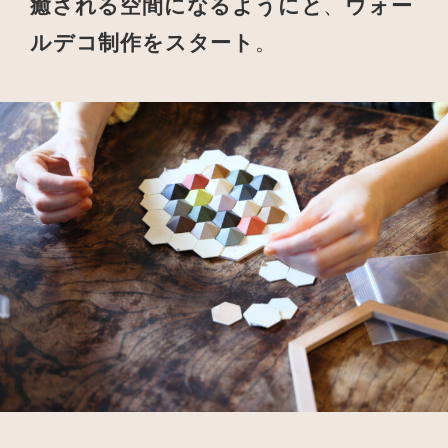
癒される空間になるようにと
、
ウォー
ルデコ制作をスタート
。