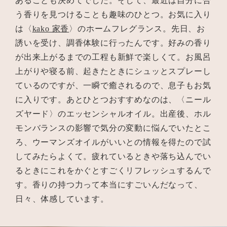
あることも決めてでした。そして、最近は自分に合
う香りを見つけることも趣味のひとつ。お気に入り
は〈
kako 家香
〉のホームフレグランス。先日、お
誘いを受け、調香体験に行ったんです。好みの香り
が出来上がるまでの工程も新鮮で楽しくて。お風呂
上がりや寝る前、起きたときにシュッとスプレーし
ているのですが、一瞬で癒されるので、息子もお気
に入りです。あとひとつおすすめなのは、〈ニール
ズヤード〉のエッセンシャルオイル。出産後、ホル
モンバランスの影響で気分の変動に悩んでいたとこ
ろ、ウーマンズオイルがいいとの情報を得たので試
してみたらよくて。疲れているときや落ち込んでい
るときにこれをかぐとすごくリフレッシュするんで
す。香りの持つ力って本当にすごいんだなって、
日々、体感しています。