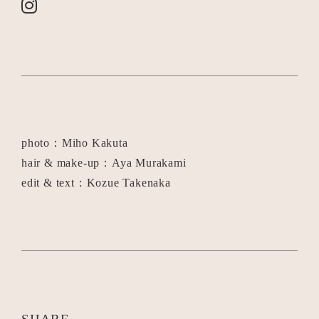
photo：Miho Kakuta
hair & make-up：Aya Murakami
edit & text：Kozue Takenaka