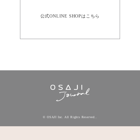
公式ONLINE SHOPはこちら
© OSAJI Inc. All Rights Reserved..