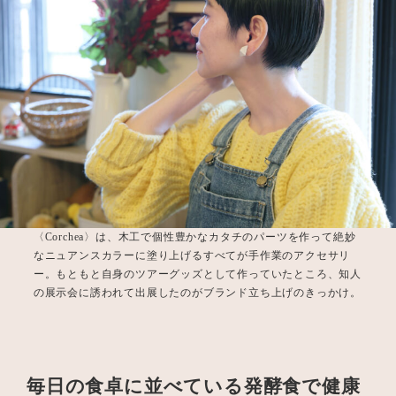
〈Corchea〉は、木工で個性豊かなカタチのパーツを作って絶妙
なニュアンスカラーに塗り上げるすべてが手作業のアクセサリ
ー。もともと自身のツアーグッズとして作っていたところ、知人
の展示会に誘われて出展したのがブランド立ち上げのきっかけ。
毎日の食卓に並べている発酵食で健康