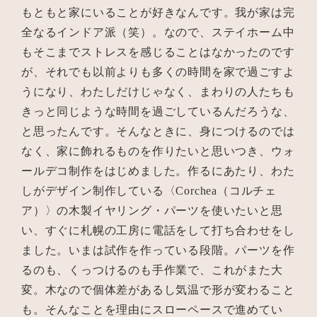
もともと家にいることが好きなんです。我が家は完
全なるインドア派（笑）。なので、ステイホーム中
もそこまでストレスを感じることはなかったのです
が、それでも以前よりも多くの時間を家で過ごすよ
うになり、わたしだけじゃなく、まわりの人たちも
きっと同じような時間を過ごしているんだろうな、
と思ったんです。そんなときに、身につけるのでは
なく、家に飾れるものを作りたいと思いつき、ウォ
ールデコ制作をはじめました。作るにあたり、わた
しがデザイン制作している〈Corchea（コルチェ
ア）〉の木製イヤリング・パーツを使いたいと思
い、すぐに札幌の工房に電話をして打ち合わせをし
ました。いまは試作を作っている段階。パーツを作
るのも、くっつけるのも手作業で、これがまた大
変。木なので個体差があるし気温で形が変わること
も。そんなことを理由にスローペースで進めてい