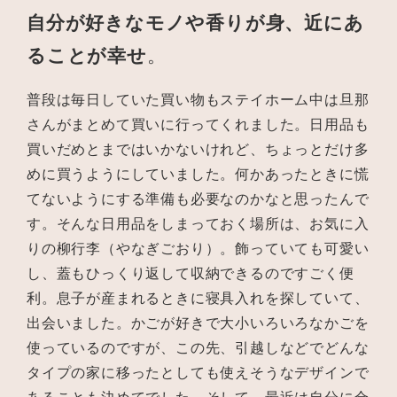
自分が好きなモノや香りが身、近にあ
ることが幸せ
。
普段は毎日していた買い物もステイホーム中は旦那
さんがまとめて買いに行ってくれました。日用品も
買いだめとまではいかないけれど、ちょっとだけ多
めに買うようにしていました。何かあったときに慌
てないようにする準備も必要なのかなと思ったんで
す。そんな日用品をしまっておく場所は、お気に入
りの柳行李（やなぎごおり）。飾っていても可愛い
し、蓋もひっくり返して収納できるのですごく便
利。息子が産まれるときに寝具入れを探していて、
出会いました。かごが好きで大小いろいろなかごを
使っているのですが、この先、引越しなどでどんな
タイプの家に移ったとしても使えそうなデザインで