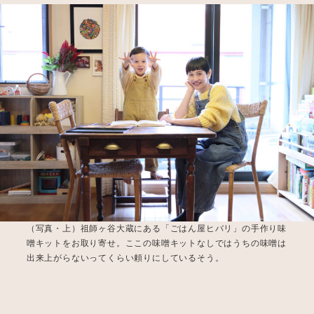
（写真・上）祖師ヶ谷大蔵にある「ごはん屋ヒバリ」の手作り味
噌キットをお取り寄せ。ここの味噌キットなしではうちの味噌は
出来上がらないってくらい頼りにしているそう。