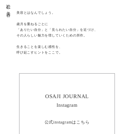
読む美容
美容とはなんでしょう。
歳月を重ねるごとに
「ありたい自分」と「見られたい自分」を近づけ、
その人らしい魅力を増していくための所作。
生きることを楽しむ感性を、
呼び起こすヒントをここで。
OSAJI JOURNAL
Instagram
公式instagramはこちら