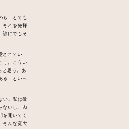
のも、とても
、それを発揮
、誰にでもそ
。
意されてい
こう。こうい
ると思う。あ
ある、といっ
ない。私は敬
らないし、肉
門を開いてく
。そんな寛大