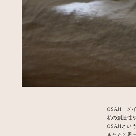
OSAJI 
私の創造性
OSAJIと
きたらと思