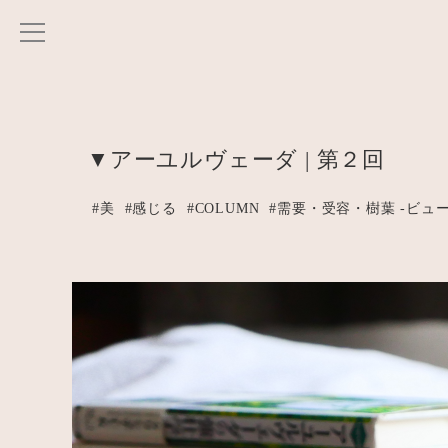
▼アーユルヴェーダ | 第２回
#美
#感じる
#COLUMN
#需要・受容・樹葉 -ビュ