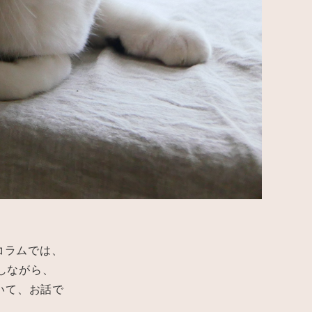
コラムでは、
しながら、
いて、お話で