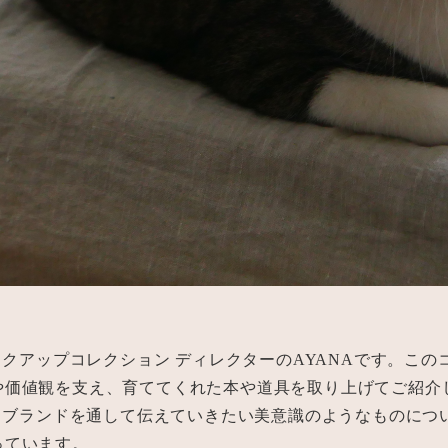
メイクアップコレクション ディレクターのAYANAです。この
や価値観を支え、育ててくれた本や道具を取り上げてご紹介
いうブランドを通して伝えていきたい美意識のようなものにつ
っています。