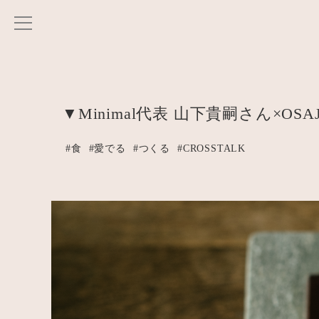
▼Minimal代表 山下貴嗣さん×OSA
#食
#愛でる
#つくる
#CROSSTALK