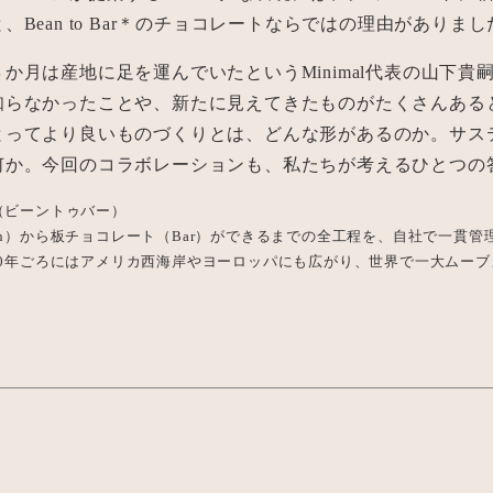
、Bean to Bar＊のチョコレートならではの理由がありまし
か月は産地に足を運んでいたというMinimal代表の山下貴
知らなかったことや、新たに見えてきたものがたくさんある
とってより良いものづくりとは、どんな形があるのか。サス
何か。今回のコラボレーションも、私たちが考えるひとつの
Bar（ビーントゥバー）
an）から板チョコレート（Bar）ができるまでの全工程を、自社で一貫管
10年ごろにはアメリカ西海岸やヨーロッパにも広がり、世界で一大ムー