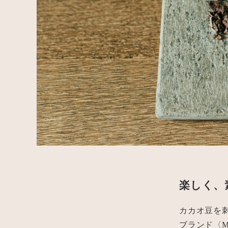
楽しく、
カカオ豆を
ブランド〈M