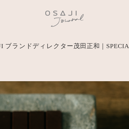
JI ブランドディレクター茂田正和｜SPECIAL 