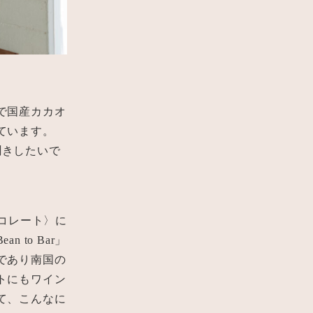
で国産カカオ
ています。
聞きしたいで
コレート〉に
to Bar」
であり南国の
トにもワイン
て、こんなに