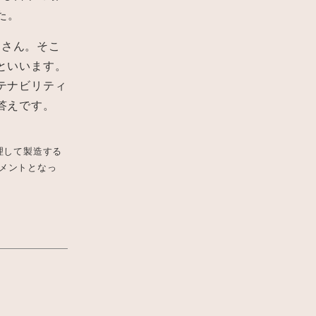
た。
嗣さん。そこ
といいます。
テナビリティ
答えです。
理して製造する
ブメントとなっ