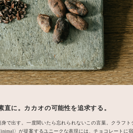
素直に。カカオの可能性を追求する。
刺身で出す。一度聞いたら忘れられないこの言葉。クラフト
inimal〉が提案するユニークな表現には、チョコレートに