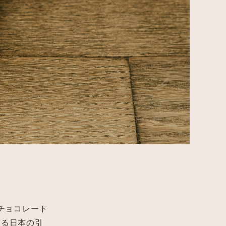
チョコレート
宿る日本の引