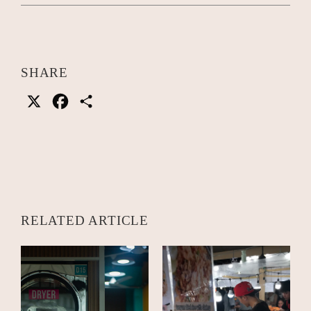
SHARE
X
Facebook
共
有
RELATED ARTICLE