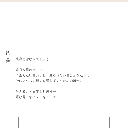
読む美容
美容とはなんでしょう。
歳月を重ねるごとに
「ありたい自分」と「見られたい自分」を近づけ、
その人らしい魅力を増していくための所作。
生きることを楽しむ感性を、
呼び起こすヒントをここで。