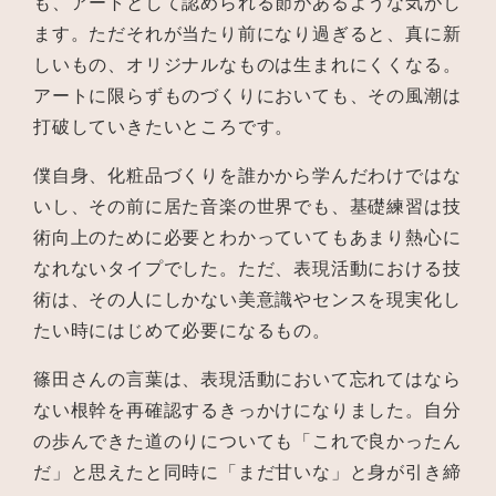
も、アートとして認められる節があるような気がし
ます。ただそれが当たり前になり過ぎると、真に新
しいもの、オリジナルなものは生まれにくくなる。
アートに限らずものづくりにおいても、その風潮は
打破していきたいところです。
僕自身、化粧品づくりを誰かから学んだわけではな
いし、その前に居た音楽の世界でも、基礎練習は技
術向上のために必要とわかっていてもあまり熱心に
なれないタイプでした。ただ、表現活動における技
術は、その人にしかない美意識やセンスを現実化し
たい時にはじめて必要になるもの。
篠田さんの言葉は、表現活動において忘れてはなら
ない根幹を再確認するきっかけになりました。自分
の歩んできた道のりについても「これで良かったん
だ」と思えたと同時に「まだ甘いな」と身が引き締