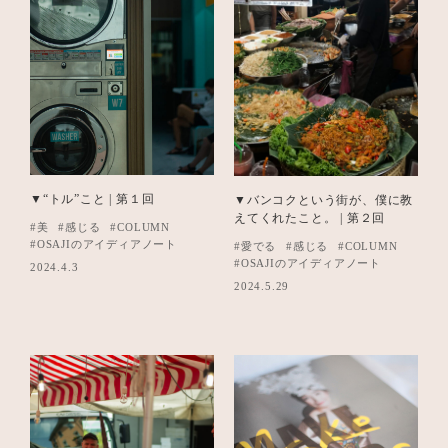
▼“トル”こと | 第１回
▼バンコクという街が、僕に教
えてくれたこと。 | 第２回
#美
#感じる
#COLUMN
#OSAJIのアイディアノート
#愛でる
#感じる
#COLUMN
#OSAJIのアイディアノート
2024.4.3
2024.5.29