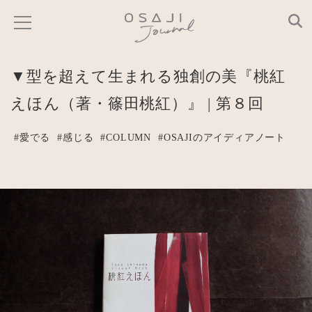
▼型を超えて生まれる独創の美『桃紅
えほん（著・篠田桃紅）』 | 第８回
#愛でる
#感じる
#COLUMN
#OSAJIのアイディアノート