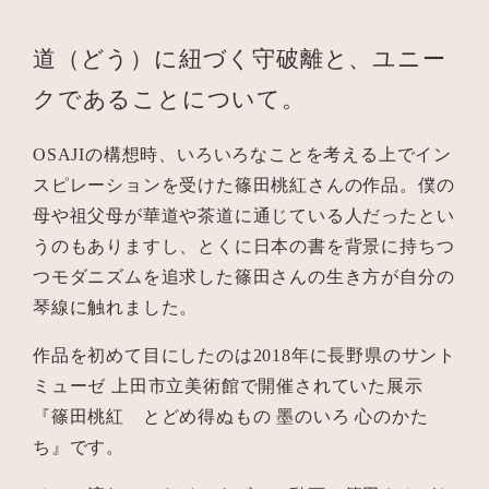
道（どう）に紐づく守破離と、ユニー
クであることについて。
OSAJIの構想時、いろいろなことを考える上でイン
スピレーションを受けた篠田桃紅さんの作品。僕の
母や祖父母が華道や茶道に通じている人だったとい
うのもありますし、とくに日本の書を背景に持ちつ
つモダニズムを追求した篠田さんの生き方が自分の
琴線に触れました。
作品を初めて目にしたのは2018年に長野県のサント
ミューゼ 上田市立美術館で開催されていた展示
『篠田桃紅 とどめ得ぬもの 墨のいろ 心のかた
ち』です。