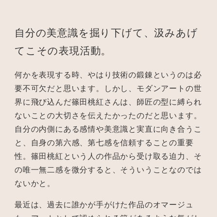
自分の美意識を掘り下げて、汲みあげ
てこその表現活動。
何かを表現する時、やはり技術の鍛錬というのは必
要不可欠だと思います。しかし、モダンアートの世
界に飛び込んだ篠田桃紅さんは、師匠の型に縛られ
ないことの大切さを伝えたかったのだと思います。
自分の内側にある感情や美意識と実直に向き合うこ
と、自身の第六感、第七感を信頼することの重要
性。篠田桃紅という人の作品から受け取る迫力、そ
の唯一無二感を微分すると、そういうことなのでは
ないかと。
最近は、過去に誰かが手がけた作品のオマージュ