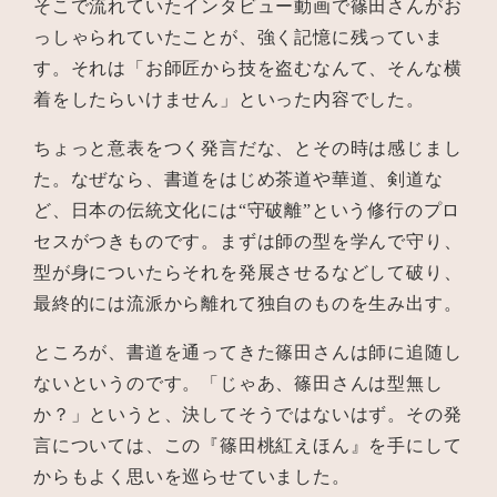
そこで流れていたインタビュー動画で篠田さんがお
っしゃられていたことが、強く記憶に残っていま
す。それは「お師匠から技を盗むなんて、そんな横
着をしたらいけません」といった内容でした。
ちょっと意表をつく発言だな、とその時は感じまし
た。なぜなら、書道をはじめ茶道や華道、剣道な
ど、日本の伝統文化には“守破離”という修行のプロ
セスがつきものです。まずは師の型を学んで守り、
型が身についたらそれを発展させるなどして破り、
最終的には流派から離れて独自のものを生み出す。
ところが、書道を通ってきた篠田さんは師に追随し
ないというのです。「じゃあ、篠田さんは型無し
か？」というと、決してそうではないはず。その発
言については、この『篠田桃紅えほん』を手にして
からもよく思いを巡らせていました。