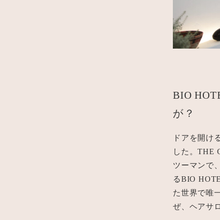
BIO H
が？
ドアを開け
した。THE
ツーマンで、
るBIO HO
た世界で唯
ぜ、ヘアサ