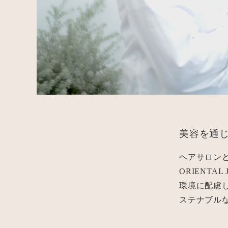
美容を通
ヘアサロンと
ORIENT
環境に配慮
ステナブル