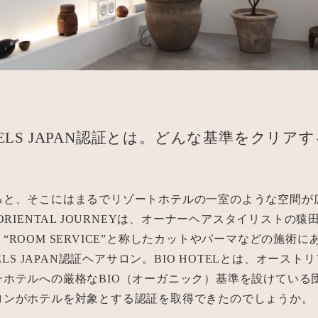
OTELS JAPAN認証とは。どんな基準をクリア
ると、そこにはまるでリゾートホテルの一室のような空間が
 ORIENTAL JOURNEYは、オーナーヘアスタイリストの
“ROOM SERVICE”と称したカットやパーマなどの施術
TELS JAPAN認証ヘアサロン。BIO HOTELとは、オース
一ホテルへの厳格なBIO（オーガニック）基準を設けている
ロンがホテルを対象とする認証を取得できたのでしょうか。