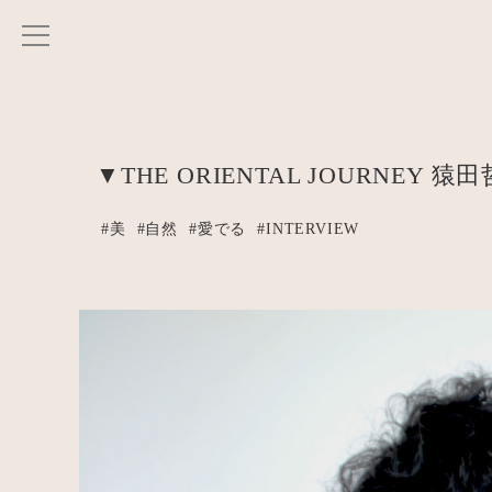
▼THE ORIENTAL JOURNEY 猿田
#美
#自然
#愛でる
#INTERVIEW