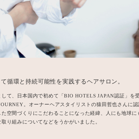
じて循環と持続可能性を実践するヘアサロン。
して、日本国内で初めて「BIO HOTELS JAPAN認証」を
AL JOURNEY。オーナーヘアスタイリストの猿田哲也さんに
した空間づくりにこだわることになった経緯、人にも地球に
な取り組みについてなどをうかがいました。