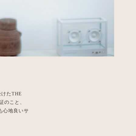
受けたTHE
認証のこと、
も心地良いサ