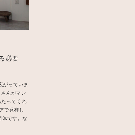
する必要
広がっていま
猿田さんがマン
にあたってくれ
トリアで発祥し
団体です。な