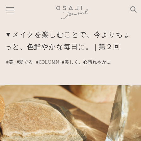
▼メイクを楽しむことで、今よりちょ
っと、色鮮やかな毎日に。 | 第２回
#美
#愛でる
#COLUMN
#美しく、心晴れやかに