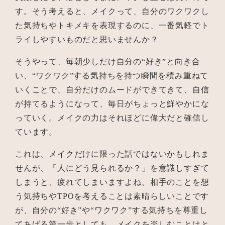
す。そう考えると、メイクって、自分のワクワクし
た気持ちやトキメキを表現するのに、一番気軽でト
ライしやすいものだと思いませんか？
そうやって、毎朝少しだけ自分の“好き”と向き合
い、“ワクワク”する気持ちを持つ瞬間を積み重ねて
いくことで、自分だけのムードができてきて、自信
が持てるようになって、毎日がちょっと鮮やかにな
っていく。メイクの力はそれほどに偉大だと確信し
ています。
これは、メイクだけに限った話ではないかもしれま
せんが、「人にどう見られるか？」を意識しすぎて
しまうと、疲れてしまいますよね。相手のことを想
う気持ちやTPOを考えることは素晴らしいことです
が、自分の“好き”や“ワクワク”する気持ちを尊重し
てあげる第一歩としても、メイクを楽しむことはと