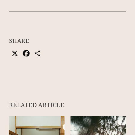
SHARE
X
Facebook
共
有
RELATED ARTICLE