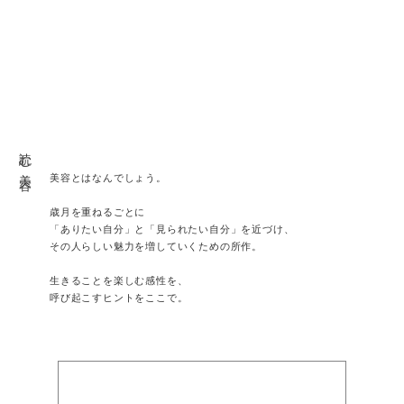
読む美容
美容とはなんでしょう。
歳月を重ねるごとに
「ありたい自分」と「見られたい自分」を近づけ、
その人らしい魅力を増していくための所作。
生きることを楽しむ感性を、
呼び起こすヒントをここで。