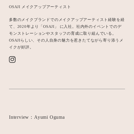
OSAJI メイクアップアーティスト
多数のメイクブランドでのメイクアップアーティスト経験を経
て、2020年より「OSAJI」 に入社。社内外のイベントでのデ
モンストレーションやスタッフの育成に取り組んでいる。
OSAJIらしい、その人自身の魅力を惹きたてながら寄り添うメ
イクが好評。
Interview：Ayumi Oguma