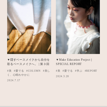
▼隠すベースメイクから自分を
▼Make Education Project｜
彩るベースメイクへ。 | 第３回
SPECIAL REPORT
#美
#愛でる
#COLUMN
#美し
#美
#愛でる
#学ぶ
#REPORT
く、心晴れやかに
2024.3.20
2024.7.17