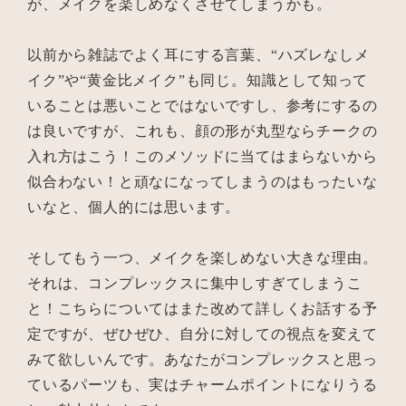
が、メイクを楽しめなくさせてしまうかも。
以前から雑誌でよく耳にする言葉、“ハズレなしメ
イク”や“黄金比メイク”も同じ。知識として知って
いることは悪いことではないですし、参考にするの
は良いですが、これも、顔の形が丸型ならチークの
入れ方はこう！このメソッドに当てはまらないから
似合わない！と頑なになってしまうのはもったいな
いなと、個人的には思います。
そしてもう一つ、メイクを楽しめない大きな理由。
それは、コンプレックスに集中しすぎてしまうこ
と！こちらについてはまた改めて詳しくお話する予
定ですが、ぜひぜひ、自分に対しての視点を変えて
みて欲しいんです。あなたがコンプレックスと思っ
ているパーツも、実はチャームポイントになりうる