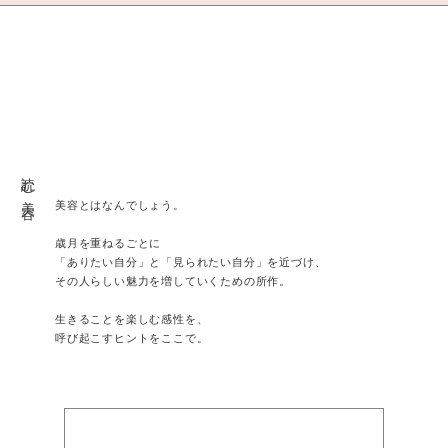
読む美容
美容とはなんでしょう。
歳月を重ねるごとに
「ありたい自分」と「見られたい自分」を近づけ、
その人らしい魅力を増していくための所作。
生きることを楽しむ感性を、
呼び起こすヒントをここで。