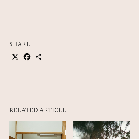
SHARE
X
Facebook
共
有
RELATED ARTICLE