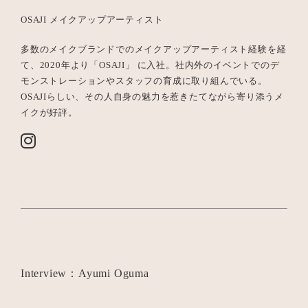
OSAJI メイクアップアーティスト
多数のメイクブランドでのメイクアップアーティスト経験を経
て、2020年より「OSAJI」 に入社。社内外のイベントでのデ
モンストレーションやスタッフの育成に取り組んでいる。
OSAJIらしい、その人自身の魅力を惹きたてながら寄り添うメ
イクが好評。
Interview：Ayumi Oguma